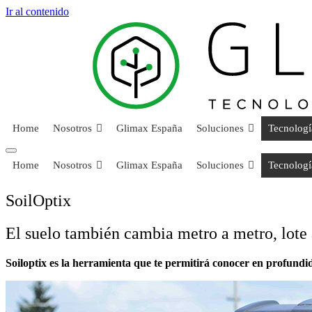
Ir al contenido
Home
Nosotros
Glimax España
Soluciones
Tecnologí
Home
Nosotros
Glimax España
Soluciones
Tecnologí
SoilOptix
El suelo también cambia metro a metro, lote a
Soiloptix es la herramienta que te permitirá conocer en profundid