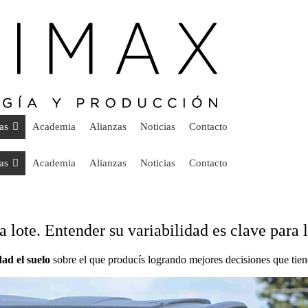
as
Academia
Alianzas
Noticias
Contacto
as
Academia
Alianzas
Noticias
Contacto
 lote. Entender su variabilidad es clave para 
ad el suelo
sobre el que producís logrando mejores decisiones que tien