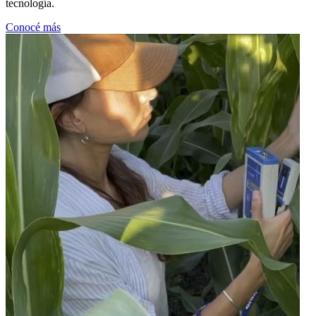
tecnología.
Conocé más