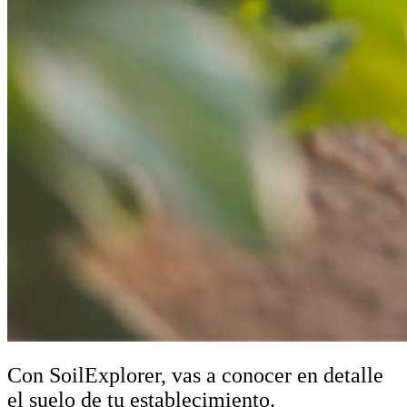
Con SoilExplorer, vas a conocer en detalle
el suelo de tu establecimiento.