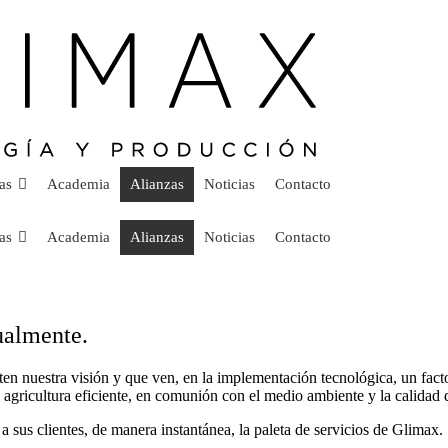
as
Academia
Alianzas
Noticias
Contacto
as
Academia
Alianzas
Noticias
Contacto
ualmente.
ten nuestra visión y que ven, en la implementación tecnológica, un fact
a agricultura eficiente, en comunión con el medio ambiente y la calidad 
a sus clientes, de manera instantánea, la paleta de servicios de Glimax.