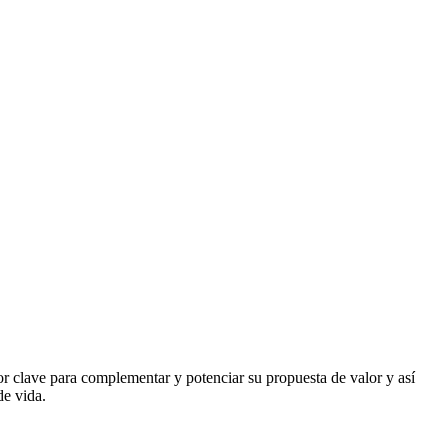
or clave para complementar y potenciar su propuesta de valor y así
de vida.